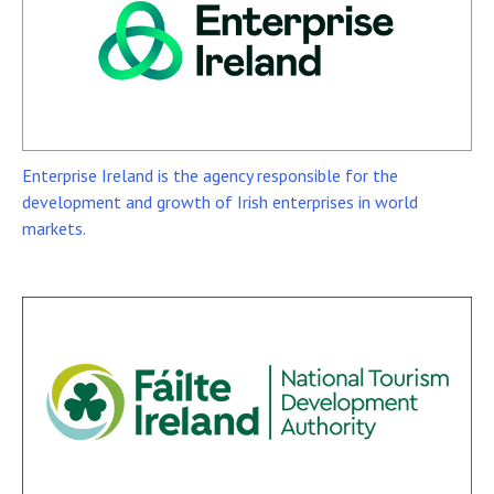
Enterprise Ireland is the agency responsible for the
development and growth of Irish enterprises in world
markets.