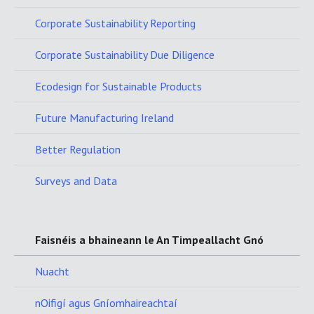
Corporate Sustainability Reporting
Corporate Sustainability Due Diligence
Ecodesign for Sustainable Products
Future Manufacturing Ireland
Better Regulation
Surveys and Data
Faisnéis a bhaineann le An Timpeallacht Gnó
Nuacht
nOifigí agus Gníomhaireachtaí