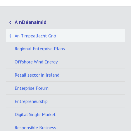
A nDéanaimid
An Timpeallacht Gnó
Regional Enterprise Plans
Offshore Wind Energy
Retail sector in Ireland
Enterprise Forum
Entrepreneurship
Digital Single Market
Responsible Business