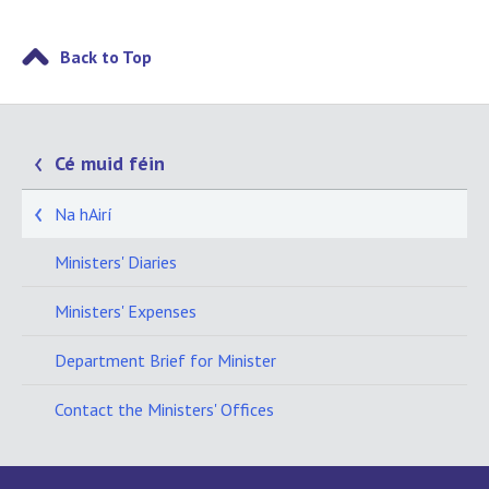
Back to Top
Cé muid féin
Na hAirí
Ministers' Diaries
Ministers' Expenses
Department Brief for Minister
Contact the Ministers' Offices