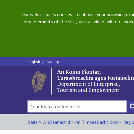
Our website uses cookies to enhance your browsing exper
some elements of the site, such as video, will not work.
English
/
Gaeilge
Baile
>
A nDéanaimid
>
An Timpeallacht Gnó
>
Regio